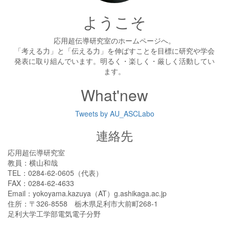
ようこそ
応用超伝導研究室のホームページへ。
「考える力」と「伝える力」を伸ばすことを目標に研究や学会
発表に取り組んでいます。明るく・楽しく・厳しく活動してい
ます。
What'new
Tweets by AU_ASCLabo
連絡先
応用超伝導研究室
教員：横山和哉
TEL：0284-62-0605（代表）
FAX：0284-62-4633
Email：yokoyama.kazuya（AT）g.ashikaga.ac.jp
住所：〒326-8558 栃木県足利市大前町268-1
足利大学工学部電気電子分野