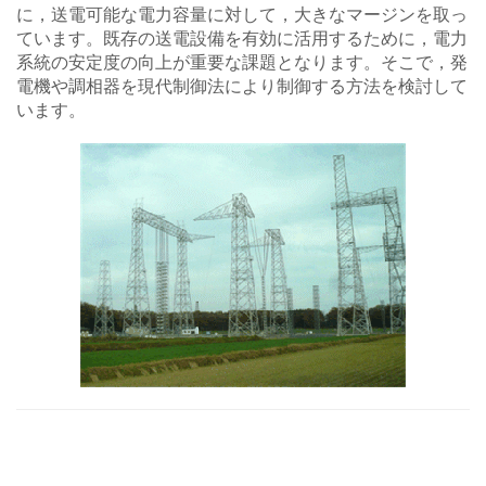
に，送電可能な電力容量に対して，大きなマージンを取っ
ています。既存の送電設備を有効に活用するために，電力
系統の安定度の向上が重要な課題となります。そこで，発
電機や調相器を現代制御法により制御する方法を検討して
います。