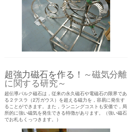
超強力磁石を作る！
～磁気分離
に関する研究～
超伝導バルク磁石は，従来の永久磁石や電磁石の限界であ
る２テスラ（2万ガウス）を超える磁力を，容易に発生す
ることができます。また，ランニングコストも安価で，局
所的に強い磁気を発生できる特徴があります。（強い磁石
でお札もくっつきます。）