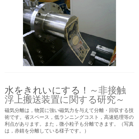
水をきれいにする！
～非接触
浮上搬送装置に関する研究～
磁気分離は，物質に強い磁気力を与えて分離・回収する技
術です。省スペース，低ランニングコスト，高速処理等の
利点があります。また，微小粒子も分離できます。（写真
は，赤錆を分離している様子です。）