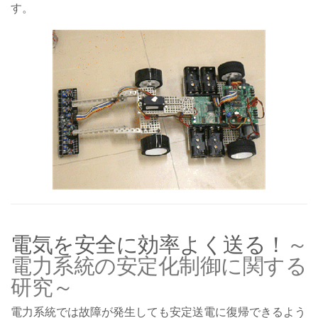
す。
電気を安全に効率よく送る！
～
電力系統の安定化制御に関する
研究～
電力系統では故障が発生しても安定送電に復帰できるよう