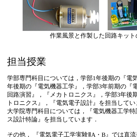
作業風景と作製した回路キット
担当授業
学部専門科目については，学部1年後期の『電
年後期の『電気機器工学』，学部3年前期の『電
回路演習』，『メカトロニクス』，学部3年後
トロニクス』，『電気電子設計』を担当してい
大学院専門科目については，『電気機器工学特
ス設計特論』を担当しています．
その他， 『電気電子工学実験ⅡA・B』では直